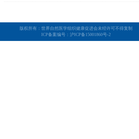
版权所有：世界自然医学组织健康促进会未经许可不得复制
ICP备案编号：
沪ICP备15001860号-2