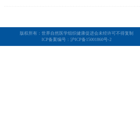
版权所有：世界自然医学组织健康促进会未经许可不得复制
ICP备案编号：
沪ICP备15001860号-2