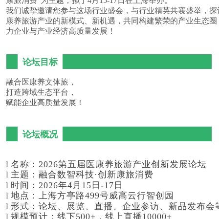
康旅消费”为主题，拟于4月15-17日在上海举办。
我们诚挚邀请您参与这场行业盛会，与行业精英共襄盛举，探
康养旅游产业的新模式、新机遇，共同构建繁荣的产业生态圈
力企业与产业经济高质量发展！
论坛目标
融合医康养文体旅，
打造跨域生态平台，
赋能企业高质量发展！
论坛概况
l
名称：2026第五届医康养旅游产业创新发展论坛
l
主题：
融合数智科技·创新康旅消费
l
时间：2026年4月15日-17日
l
地点：
上海方亭路499号威高云行智创园
l
形式：论坛、展览、直播、企业参访、新品发布会
l
规模预计：
线下500+，线上直播10000+