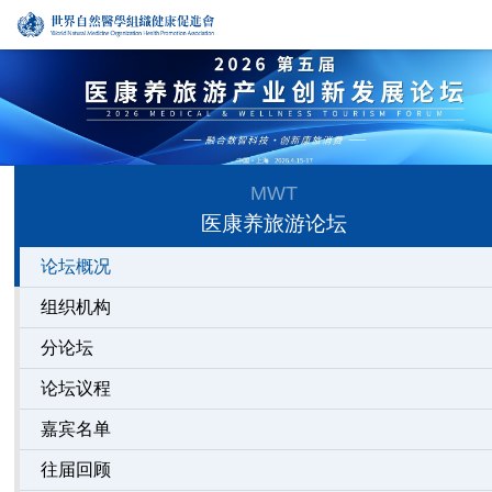
MWT
医康养旅游论坛
论坛概况
组织机构
分论坛
论坛议程
嘉宾名单
往届回顾